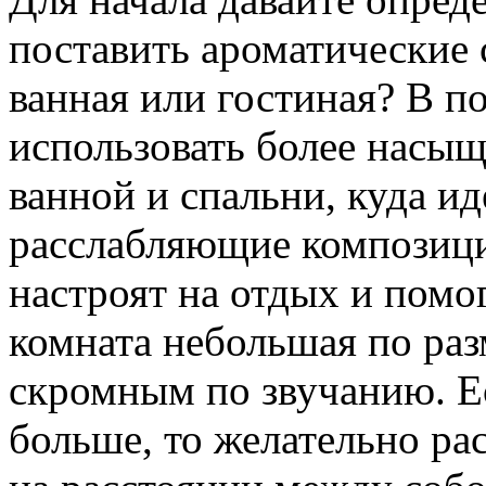
поставить ароматические 
ванная или гостиная? В п
использовать более насыщ
ванной и спальни, куда и
расслабляющие композици
настроят на отдых и помо
комната небольшая по раз
скромным по звучанию. Е
больше, то желательно ра