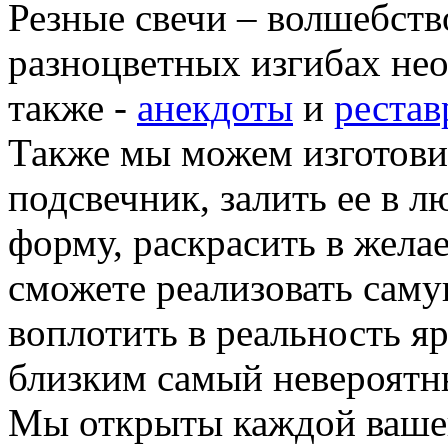
Резные свечи – волшебств
разноцветных изгибах не
также -
анекдоты
и
рестав
Также мы можем изготови
подсвечник, залить ее в 
форму, раскрасить в жела
сможете реализовать саму
воплотить в реальность я
близким самый невероятн
Мы открыты каждой вашей