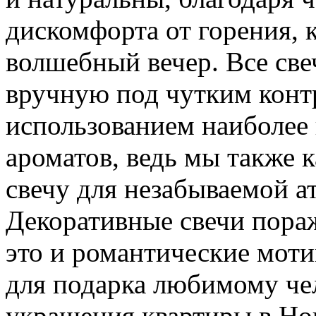
дискомфорта от горения, 
волшебный вечер. Все све
вручную под чутким контр
использованием наиболе
ароматов, ведь мы также 
свечу для незабываемой а
Декоративные свечи пора
это и романтические моти
для подарка любимому чел
украшения квартиры в Но