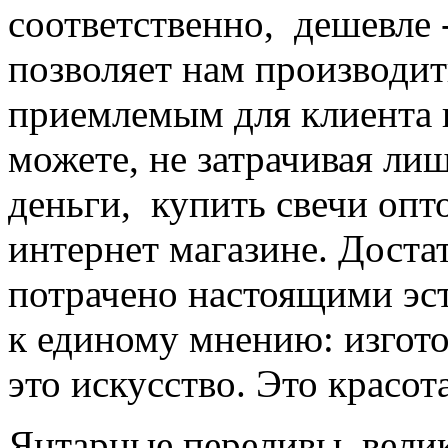
соответственно, дешевле 
позволяет нам производит
приемлемым для клиента 
можете, не затрачивая ли
деньги, купить свечи оп
интернет магазине. Доста
потрачено настоящими эст
к единому мнению: изгото
это искусство. Это красо
Янтарные переливы, велик