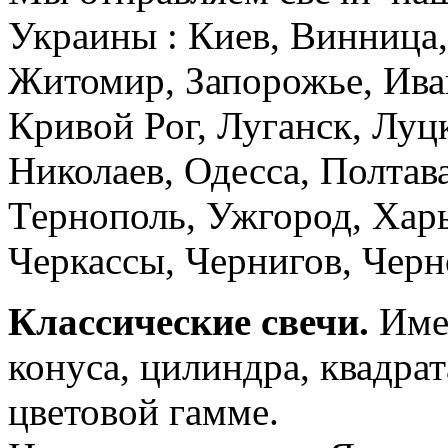
Украины : Киев, Винница,
Житомир, Запорожье, Ива
Кривой Рог, Луганск, Луц
Николаев, Одесса, Полтав
Тернополь, Ужгород, Хар
Черкассы, Чернигов, Чер
Классические свечи.
Име
конуса, цилиндра, квадра
цветовой гамме.