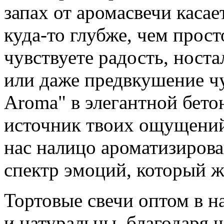
запах от аромасвечи каса
куда-то глубже, чем прост
чувствуете радость, ност
или даже предвкушение чуд
Aroma" в элегантной бето
источник твоих ощущений
нас налицо ароматизиров
спектр эмоций, который ж
Тортовые свечи оптом в 
и натуральны, благодаря ч