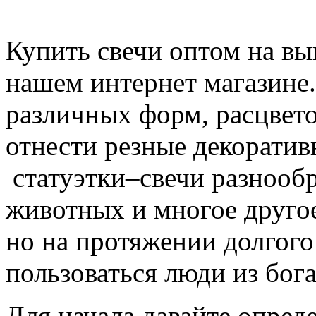
Купить свечи оптом на в
нашем интернет магазине.
различных форм, расцвет
отнести резные декоратив
статуэтки–свечи разнообр
животных и многое другое
но на протяжении долгог
пользоваться люди из бог
Для начала давайте опреде