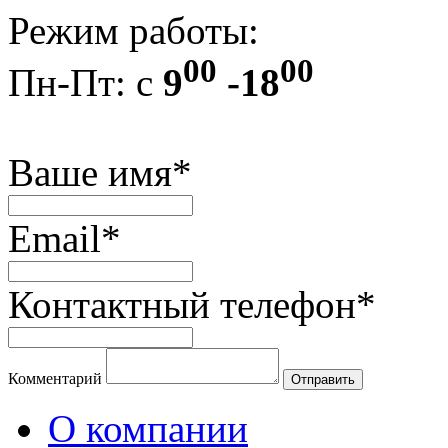
Режим работы:
00
00
Пн-Пт: с
9
-18
Ваше имя*
Email*
Контактный телефон*
Комментарий
О компании